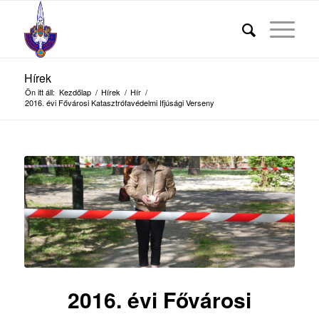
Hírek
Ön itt áll:
Kezdőlap
/
Hírek
/
Hír
/
2016. évi Fővárosi Katasztrófavédelmi Ifjúsági Verseny
2016. évi Fővárosi