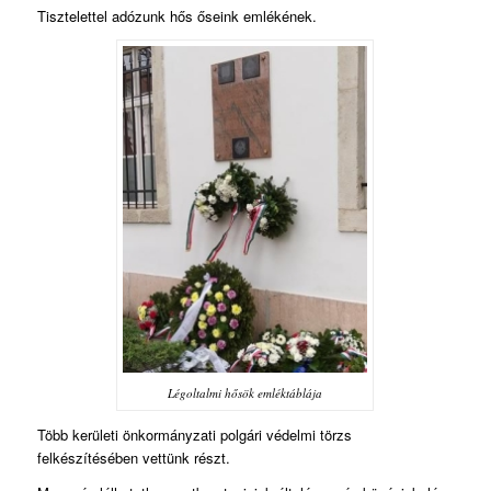
Tisztelettel adózunk hős őseink emlékének.
Légoltalmi hősök emléktáblája
Több kerületi önkormányzati polgári védelmi törzs
felkészítésében vettünk részt.