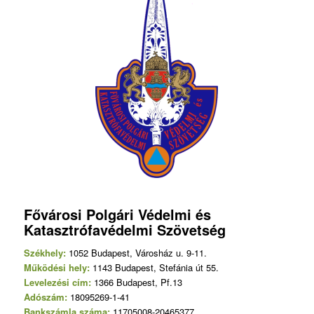
Fővárosi Polgári Védelmi és
Katasztrófavédelmi Szövetség
Székhely:
1052 Budapest, Városház u. 9-11.
Működési hely:
1143 Budapest, Stefánia út 55.
Levelezési cím:
1366 Budapest, Pf.13
Adószám:
18095269-1-41
Bankszámla száma:
11705008-20465377