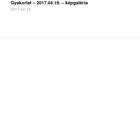
Gyakorlat – 2017.04.19. – képgaléria
2017-04-19