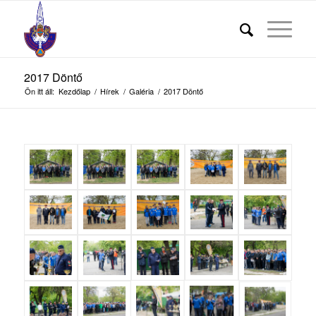
2017 Döntő
Ön itt áll:
Kezdőlap
/
Hírek
/
Galéria
/
2017 Döntő