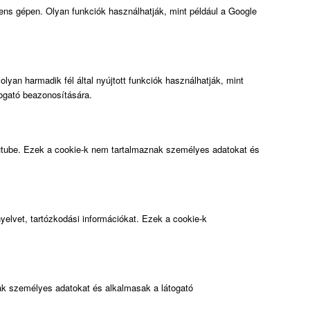
iens gépen. Olyan funkciók használhatják, mint például a Google
an harmadik fél által nyújtott funkciók használhatják, mint
togató beazonosítására.
 Youtube. Ezek a cookie-k nem tartalmaznak személyes adatokat és
nyelvet, tartózkodási információkat. Ezek a cookie-k
nak személyes adatokat és alkalmasak a látogató