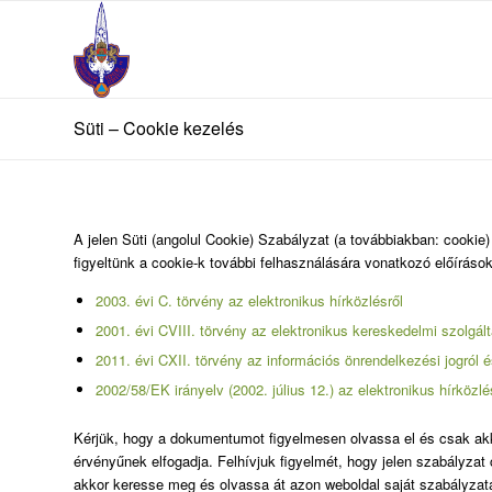
Süti – Cookie kezelés
A jelen Süti (angolul Cookie) Szabályzat (a továbbiakban: cookie
figyeltünk a cookie-k további felhasználására vonatkozó előírás
2003. évi C. törvény az elektronikus hírközlésről
2001. évi CVIII. törvény az elektronikus kereskedelmi szolgá
2011. évi CXII. törvény az információs önrendelkezési jogról 
2002/58/EK irányelv (2002. július 12.) az elektronikus hírköz
Kérjük, hogy a dokumentumot figyelmesen olvassa el és csak akk
érvényűnek elfogadja. Felhívjuk figyelmét, hogy jelen szabályzat
akkor keresse meg és olvassa át azon weboldal saját szabályzatá