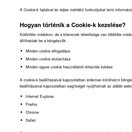
A Cookie-k fajtáival és teljes mértékű funkciójukat leíró informá
Hogyan történik a Cookie-k kezelése?
Különféle módokon, de a kliensnek lehetősége van többféle módo
állíthatóak be a böngészők:
Minden cookie elfogadása
Minden cookie elutasítása
Minden egyes cookie használatról értesítés kérése
A cookie-k beállításaival kapcsolatban érdemes körülnézni böng
beállításaival kapcsolatban segítséget nyújthatnak az alábbi webo
Internet Explorer
Firefox
Chrome
Safari