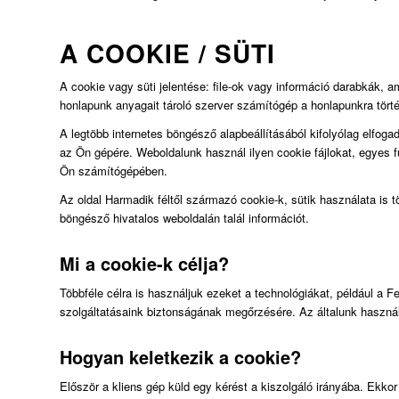
A COOKIE / SÜTI
A cookie vagy süti jelentése: file-ok vagy információ darabkák, 
honlapunk anyagait tároló szerver számítógép a honlapunkra törté
A legtöbb internetes böngésző alapbeállításából kifolyólag elfoga
az Ön gépére. Weboldalunk használ ilyen cookie fájlokat, egyes 
Ön számítógépében.
Az oldal Harmadik féltől származó cookie-k, sütik használata is tör
böngésző hivatalos weboldalán talál információt.
Mi a cookie-k célja?
Többféle célra is használjuk ezeket a technológiákat, például a 
szolgáltatásaink biztonságának megőrzésére. Az általunk használt
Hogyan keletkezik a cookie?
Először a kliens gép küld egy kérést a kiszolgáló irányába. Ekkor