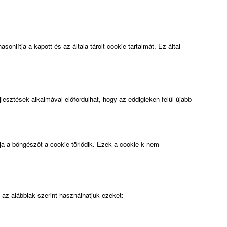
onlítja a kapott és az általa tárolt cookie tartalmát. Ez által
esztések alkalmával előfordulhat, hogy az eddigieken felül újabb
ja a böngészőt a cookie törlődik. Ezek a cookie-k nem
 az alábbiak szerint használhatjuk ezeket: