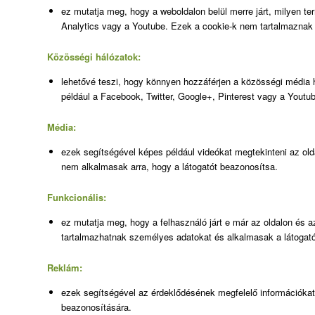
ez mutatja meg, hogy a weboldalon belül merre járt, milyen te
Analytics vagy a Youtube. Ezek a cookie-k nem tartalmaznak
Közösségi hálózatok:
lehetővé teszi, hogy könnyen hozzáférjen a közösségi média h
például a Facebook, Twitter, Google+, Pinterest vagy a Yout
Média:
ezek segítségével képes például videókat megtekinteni az old
nem alkalmasak arra, hogy a látogatót beazonosítsa.
Funkcionális:
ez mutatja meg, hogy a felhasználó járt e már az oldalon és az
tartalmazhatnak személyes adatokat és alkalmasak a látogat
Reklám:
ezek segítségével az érdeklődésének megfelelő információkat,
beazonosítására.