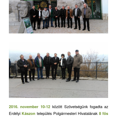
2016. november 10-12
között Szövetségünk fogadta az
Erdélyi
Kászon
település Polgármesteri Hivatalának
8 fős