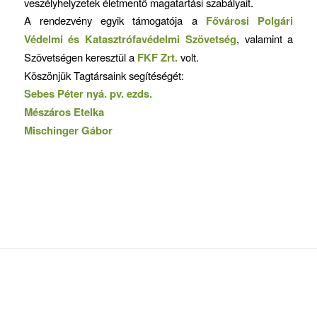
veszélyhelyzetek életmentő magatartási szabályait.
A rendezvény egyik támogatója a
Fővárosi Polgári
Védelmi és Katasztrófavédelmi Szövetség
, valamint a
Szövetségen keresztül a
FKF Zrt.
volt.
Köszönjük Tagtársaink segítéségét:
Sebes Péter nyá. pv. ezds.
Mészáros Etelka
Mischinger Gábor