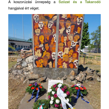
A koszorúzási ünnepség a
Szózat és a Takarodó
hangjaival ért véget.