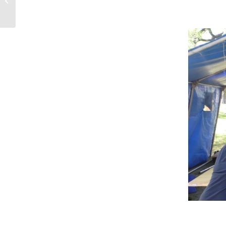
Verseny