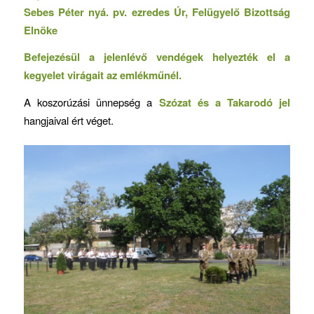
Sebes Péter nyá. pv. ezredes Úr, Felügyelő Bizottság
Elnöke
Befejezésül a jelenlévő vendégek helyezték el a
kegyelet virágait az emlékműnél.
A koszorúzási ünnepség a
Szózat és a Takarodó jel
hangjaival ért véget.