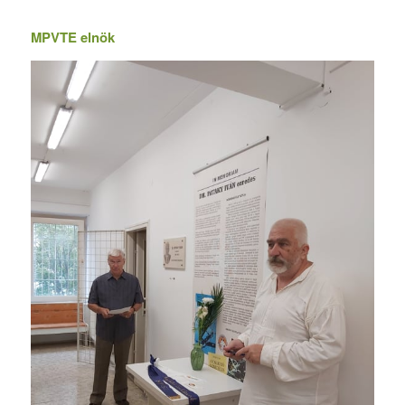
MPVTE elnök