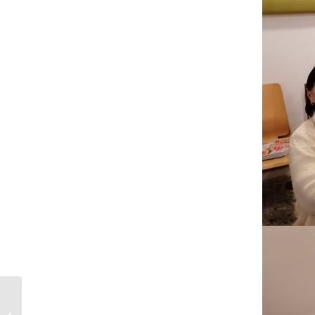
Megemlékezés!