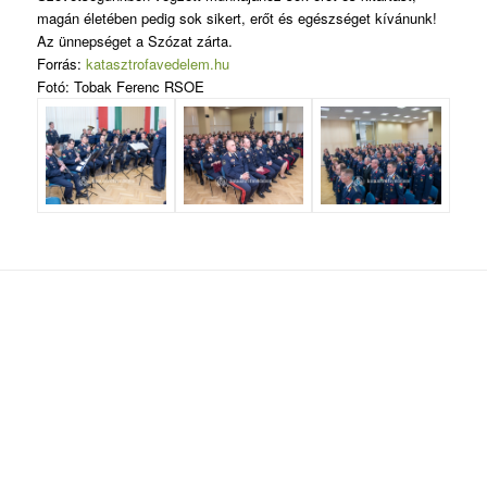
magán életében pedig sok sikert, erőt és egészséget kívánunk!
Az ünnepséget a Szózat zárta.
Forrás:
katasztrofavedelem.hu
Fotó: Tobak Ferenc RSOE