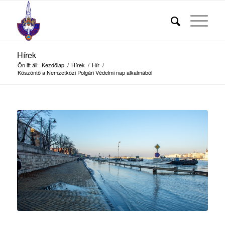
Hírek
Ön itt áll:
Kezdőlap
/
Hírek
/
Hír
/
Köszöntő a Nemzetközi Polgári Védelmi nap alkalmából