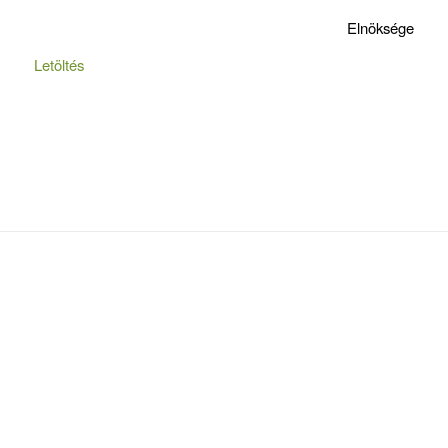
Elnöksége
Letöltés