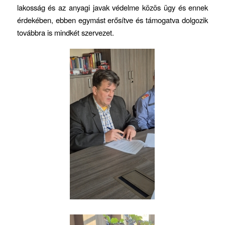
lakosság és az anyagi javak védelme közös ügy és ennek
érdekében, ebben egymást erősítve és támogatva dolgozik
továbbra is mindkét szervezet.