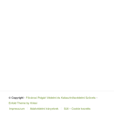
© Copyright -
Fővárosi Polgári Védelmi és Katasztrófavédelmi Szövets
-
Enfold Theme by Kriesi
Impresszum
Adatvédelmi irányelvek
Süti – Cookie kezelés