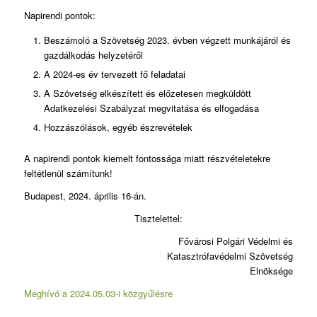
Napirendi pontok:
Beszámoló a Szövetség 2023. évben végzett munkájáról és
gazdálkodás helyzetéről
A 2024-es év tervezett fő feladatai
A Szövetség elkészített és előzetesen megküldött
Adatkezelési Szabályzat megvitatása és elfogadása
Hozzászólások, egyéb észrevételek
A napirendi pontok kiemelt fontossága miatt részvételetekre
feltétlenül számítunk!
Budapest, 2024. április 16-án.
Tisztelettel:
Fővárosi Polgári Védelmi és
Katasztrófavédelmi Szövetség
Elnöksége
Meghívó a 2024.05.03-i közgyűlésre