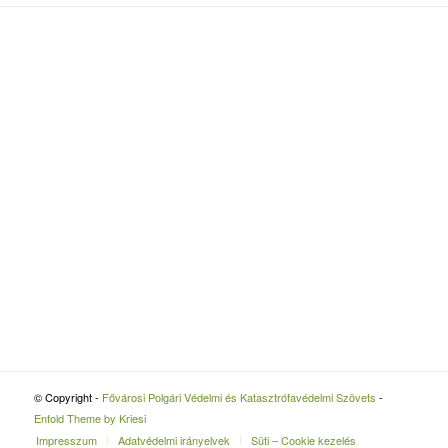
© Copyright -
Fővárosi Polgári Védelmi és Katasztrófavédelmi Szövets
-
Enfold Theme by Kriesi
Impresszum
Adatvédelmi irányelvek
Süti – Cookie kezelés