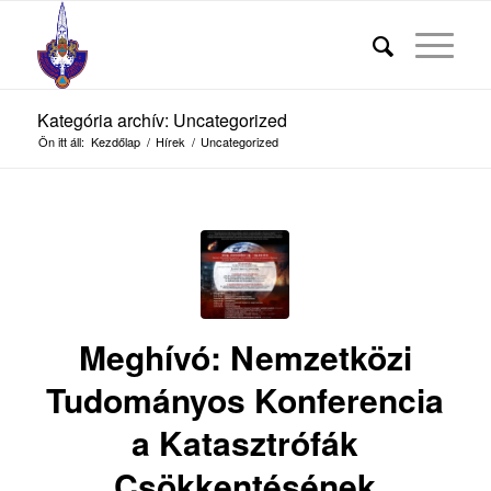
Kategória archív: Uncategorized
Ön itt áll:
Kezdőlap
/
Hírek
/
Uncategorized
Meghívó: Nemzetközi
Tudományos Konferencia
a Katasztrófák
Csökkentésének