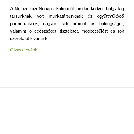
A Nemzetközi Nőnap alkalmából minden kedves hölgy tag
társunknak, volt munkatársunknak és együttműködő
partnerünknek, nagyon sok örömet és boldogságot,
valamint jó egészséget, tiszteletet, megbecsülést és sok
szeretetet kívánunk.
Olvass tovább